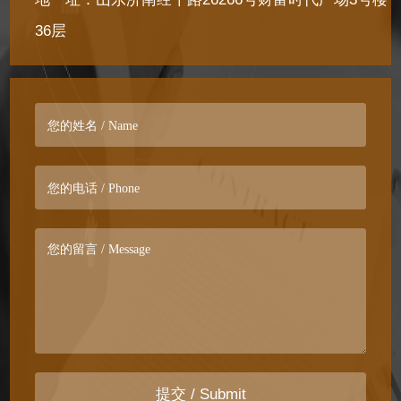
36层
提交 / Submit