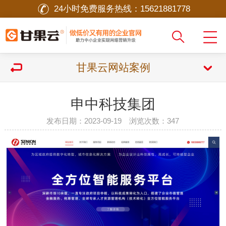
24小时免费服务热线：
15621881778
甘果云网站案例
申中科技集团
发布日期：2023-09-19 浏览次数：
347