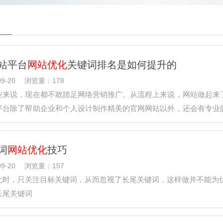
站平台
网站优化
关键词排名是如何提升的
9-20
浏览量：178
业来说，现在都不敢踏足网络营销推广。从流程上来说，网站做起来
平台除了帮助企业和个人设计制作精美的官网网站以外，还会有专业
…
词
网站优化
技巧
9-20
浏览量：157
化时，只关注目标关键词，从而忽视了长尾关键词，这样做并不能为
长尾关键词
long tail keyword)是指网站上的非目标关键词但与目标关键