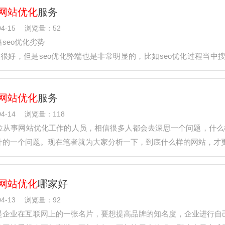
网站优化
服务
4-15
浏览量：52
seo优化劣势
固然很好，但是seo优化弊端也是非常明显的，比如seo优化过程当
黑了，也会导致排名下降。seo优化排名太单一了…
网站优化
服务
4-14
浏览量：118
位从事网站优化工作的人员，相信很多人都会去深思一个问题，什么
汁的一个问题。现在笔者就为大家分析一下，到底什么样的网站，才
彩且符合标题题意：其一：内容…
网站优化
哪家好
4-13
浏览量：92
是企业在互联网上的一张名片，要想提高品牌的知名度，企业进行自