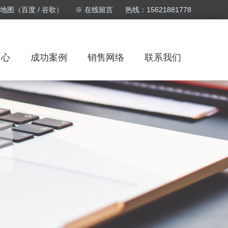
站地图
（
百度
/
谷歌
）
※
在线留言
热线：15621881778
中心
成功案例
销售网络
联系我们