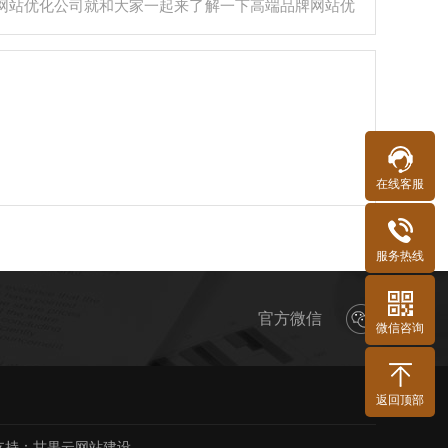
网站优化公司就和大家一起来了解一下高端品牌网站优
在线客服
，那就是我们要做的！
服务热线
另外一种seo…
官方微信
微信咨询
返回顶部
持：
甘果云网站建设